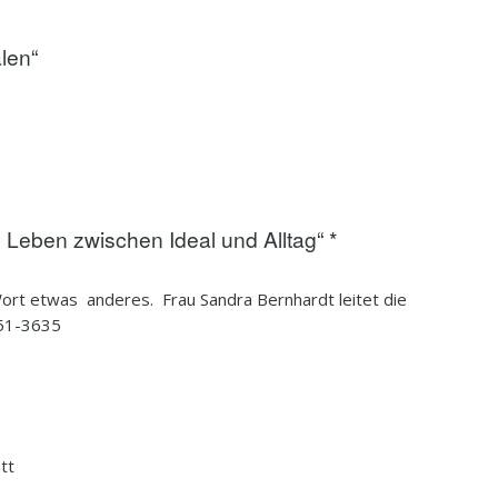
len“
Leben zwischen Ideal und Alltag“ *
ort etwas anderes. Frau Sandra Bernhardt leitet die
51-3635
tt