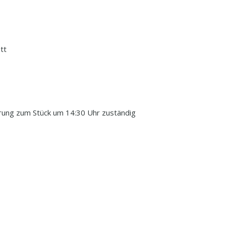
tt
ührung zum Stück um 14:30 Uhr zuständig