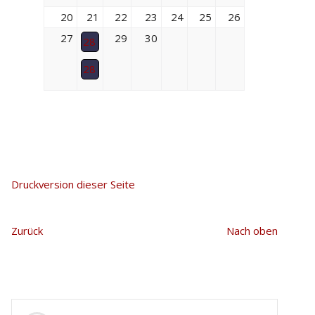
20
21
22
23
24
25
26
27
29
30
28
28
Druckversion dieser Seite
Zurück
Nach oben