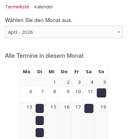
Terminliste
Kalender
Wählen Sie den Monat aus.
Alle Termine in diesem Monat
Mo
Di
Mi
Do
Fr
Sa
So
1
2
3
4
5
6
7
8
9
10
11
12
13
15
16
17
19
14
18
14
14