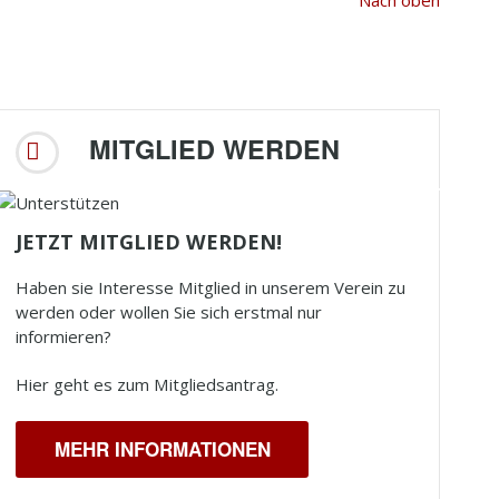
Nach oben
MITGLIED WERDEN
JETZT MITGLIED WERDEN!
Haben sie Interesse Mitglied in unserem Verein zu
werden oder wollen Sie sich erstmal nur
informieren?
Hier geht es zum Mitgliedsantrag.
MEHR INFORMATIONEN