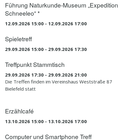
Führung Naturkunde-Museum „Expedition
Schneeleo“ *
12.09.2026 15:00 - 12.09.2026 17:00
Spieletreff
29.09.2026 15:00 - 29.09.2026 17:30
Treffpunkt Stammtisch
29.09.2026 17:30 - 29.09.2026 21:00
Die Treffen finden im Vereinshaus Weststraße 87
Bielefeld statt
Erzählcafé
13.10.2026 15:00 - 13.10.2026 17:00
Computer und Smartphone Treff