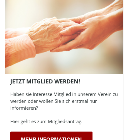
JETZT MITGLIED WERDEN!
Haben sie Interesse Mitglied in unserem Verein zu
werden oder wollen Sie sich erstmal nur
informieren?
Hier geht es zum Mitgliedsantrag.
MEHR INFORMATIONEN