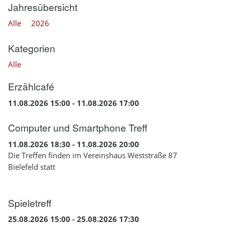
Jahresübersicht
Alle
2026
Kategorien
Alle
Erzählcafé
11.08.2026 15:00 - 11.08.2026 17:00
Computer und Smartphone Treff
11.08.2026 18:30 - 11.08.2026 20:00
Die Treffen finden im Vereinshaus Weststraße 87
Bielefeld statt
Spieletreff
25.08.2026 15:00 - 25.08.2026 17:30