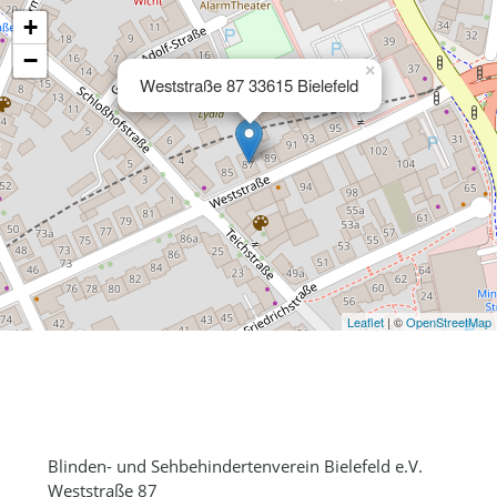
+
−
×
Weststraße 87 33615 Bielefeld
Leaflet
| ©
OpenStreetMap
Blinden- und Sehbehindertenverein Bielefeld e.V.
Weststraße 87