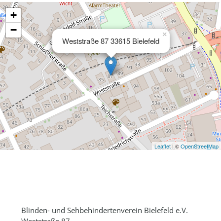
+
−
×
Weststraße 87 33615 Bielefeld
Leaflet
| ©
OpenStreetMap
Blinden- und Sehbehindertenverein Bielefeld e.V.