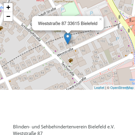
+
−
×
Weststraße 87 33615 Bielefeld
Leaflet
| ©
OpenStreetMap
Blinden- und Sehbehindertenverein Bielefeld e.V.
Weststraße 87