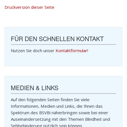
Druckversion dieser Seite
FÜR DEN SCHNELLEN KONTAKT
Nutzen Sie doch unser
Kontaktformular
!
MEDIEN & LINKS
Auf den folgenden Seiten finden Sie viele
Informationen, Medien und Links, die Ihnen das
Spektrum des BSVBi näherbringen sowie bei einer
Auseinandersetzung mit den Themen Blindheit und
Sehbehinderung nützlich sein können.