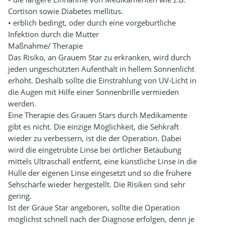
Cortison sowie Diabetes mellitus.
• erblich bedingt, oder durch eine vorgeburtliche
Infektion durch die Mutter
Maßnahme/ Therapie
Das Risiko, an Grauem Star zu erkranken, wird durch
jeden ungeschützten Aufenthalt in hellem Sonnenlicht
erhöht. Deshalb sollte die Einstrahlung von UV-Licht in
die Augen mit Hilfe einer Sonnenbrille vermieden
werden.
Eine Therapie des Grauen Stars durch Medikamente
gibt es nicht. Die einzige Möglichkeit, die Sehkraft
wieder zu verbessern, ist die der Operation. Dabei
wird die eingetrübte Linse bei örtlicher Betäubung
mittels Ultraschall entfernt, eine künstliche Linse in die
Hülle der eigenen Linse eingesetzt und so die frühere
Sehschärfe wieder hergestellt. Die Risiken sind sehr
gering.
Ist der Graue Star angeboren, sollte die Operation
möglichst schnell nach der Diagnose erfolgen, denn je