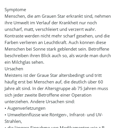
Symptome
Menschen, die am Grauen Star erkrankt sind, nehmen
ihre Umwelt im Verlauf der Krankheit nur noch
unscharf, matt, verschleiert und verzerrt wahr.
Kontraste werden nicht mehr scharf gesehen, und die
Farben verlieren an Leuchtkraft. Auch können diese
Menschen bei Sonne stark geblendet sein. Betroffene
beschreiben ihren Blick auch so, als würde man durch
ein Milchglas sehen.
Ursachen
Meistens ist der Graue Star altersbedingt und tritt
häufig erst bei Menschen auf, die deutlich über 60
Jahre alt sind. In der Altersgruppe ab 75 Jahren muss
sich jeder zweite Betroffene einer Operation
unterziehen. Andere Ursachen sind:
• Augenverletzungen
• Umwelteinflüsse wie Röntgen-, Infrarot- und UV-
Strahlen,
• die längere Einnahme von Medikamenten wie z.B.