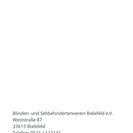
Blinden- und Sehbehindertenverein Bielefeld e.V.
Weststraße 87
33615 Bielefeld
Telefon: 0521 / 122141