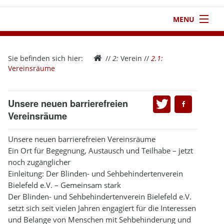
MENU
1
Startseite
Sie befinden sich hier:
//
2:
Verein
//
2.1:
2
Verein
Vereinsräume
3
Aktivitäten
Unsere neuen barrierefreien
4
Kontakt
Vereinsräume
5
Infothek
Unsere neuen barrierefreien Vereinsräume
Ein Ort für Begegnung, Austausch und Teilhabe – jetzt
6
Impressum
noch zugänglicher
Einleitung: Der Blinden- und Sehbehindertenverein
Bielefeld e.V. – Gemeinsam stark
Der Blinden- und Sehbehindertenverein Bielefeld e.V.
setzt sich seit vielen Jahren engagiert für die Interessen
und Belange von Menschen mit Sehbehinderung und