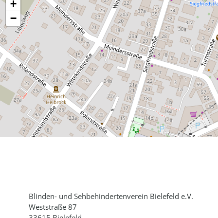
+
−
Blinden- und Sehbehindertenverein Bielefeld e.V.
Weststraße 87
33615 Bielefeld