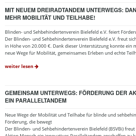
MIT NEUEM DREIRADTANDEM UNTERWEGS: DA
MEHR MOBILITÄT UND TEILHABE!
Blinden- und Sehbehindertenverein Bielefeld e.V. feiert Förder
Der Blinden- und Sehbehindertenverein Bielefeld e.V. freut s
in Höhe von 20.000 €. Dank dieser Unterstützung konnte ein 
neue Wege für Mobilität, gemeinsames Erleben und echte Teilh
weiter lesen
GEMEINSAM UNTERWEGS: FÖRDERUNG DER AK
EIN PARALLELTANDEM
Neue Wege der Mobilität und Teilhabe für blinde und sehbehin
Förderung, die bewegt
Der Blinden- und Sehbehindertenverein Bielefeld (BSVBi) freut
Aktion Mensch ein innovatives Paralleltandem anschaffen zu k