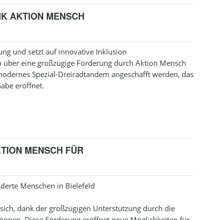
NK AKTION MENSCH
ung und setzt auf innovative Inklusion
ich über eine großzügige Förderung durch Aktion Mensch
modernes Spezial-Dreiradtandem angeschafft werden, das
abe eröffnet.
TION MENSCH FÜR
derte Menschen in Bielefeld
 sich, dank der großzügigen Unterstützung durch die
önnen. Diese Förderung eröffnet neue Möglichkeiten für